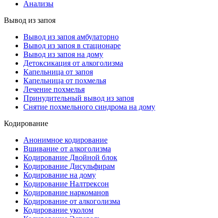
Анализы
Вывод из запоя
Вывод из запоя амбулаторно
Вывод из запоя в стационаре
Вывод из запоя на дому
Детоксикация от алкоголизма
Капельница от запоя
Капельница от похмелья
Лечение похмелья
Принудительный вывод из запоя
Снятие похмельного синдрома на дому
Кодирование
Анонимное кодирование
Вшивание от алкоголизма
Кодирование Двойной блок
Кодирование Дисульфирам
Кодирование на дому
Кодирование Налтрексон
Кодирование наркоманов
Кодирование от алкоголизма
Кодирование уколом