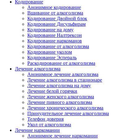
Кодирование
Анонимное кодирование
Вшивание от алкоголизма
Кодирование Двойной блок
Кодирование Дисульфирам
Кодирование на дому
Кодирование Налтрексон
Кодирование наркоманов
Кодирование от алкоголизма
Кодирование уколом
Кодирование Эспераль
Раскодирование от алкоголизма
Лечение алкоголизма
Анонимное лечение алкоголизма
Лечение алкоголизма в стационаре
Лечение алкоголизма на дому
Лечение белой горячки
Лечение женского алкоголизма
Лечение пивного алкоголизма
Лечение хронического алкоголизма
Принудительное лечение алкоголизма
Телефон доверия
Укол от алкоголизма
Лечение наркомании
Анонимное лечение наркомании