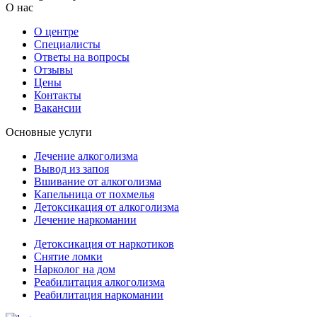
О нас
О центре
Специалисты
Ответы на вопросы
Отзывы
Цены
Контакты
Вакансии
Основные услуги
Лечение алкоголизма
Вывод из запоя
Вшивание от алкоголизма
Капельница от похмелья
Детоксикация от алкоголизма
Лечение наркомании
Детоксикация от наркотиков
Снятие ломки
Нарколог на дом
Реабилитация алкоголизма
Реабилитация наркомании