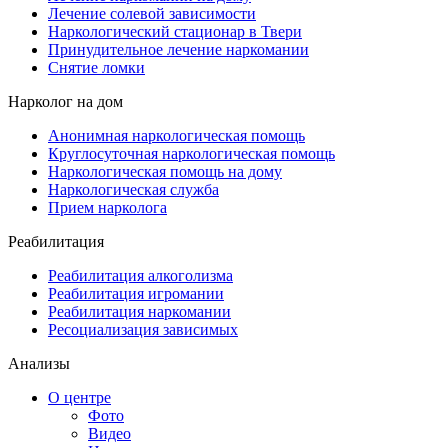
Лечение солевой зависимости
Наркологический стационар в Твери
Принудительное лечение наркомании
Снятие ломки
Нарколог на дом
Анонимная наркологическая помощь
Круглосуточная наркологическая помощь
Наркологическая помощь на дому
Наркологическая служба
Прием нарколога
Реабилитация
Реабилитация алкоголизма
Реабилитация игромании
Реабилитация наркомании
Ресоциализация зависимых
Анализы
О центре
Фото
Видео