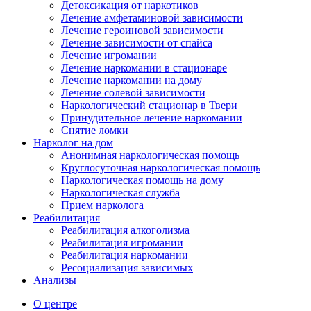
Детоксикация от наркотиков
Лечение амфетаминовой зависимости
Лечение героиновой зависимости
Лечение зависимости от спайса
Лечение игромании
Лечение наркомании в стационаре
Лечение наркомании на дому
Лечение солевой зависимости
Наркологический стационар в Твери
Принудительное лечение наркомании
Снятие ломки
Нарколог на дом
Анонимная наркологическая помощь
Круглосуточная наркологическая помощь
Наркологическая помощь на дому
Наркологическая служба
Прием нарколога
Реабилитация
Реабилитация алкоголизма
Реабилитация игромании
Реабилитация наркомании
Ресоциализация зависимых
Анализы
О центре