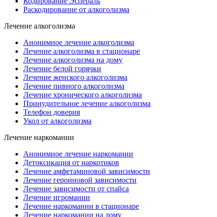
Кодирование Эспераль
Раскодирование от алкоголизма
Лечение алкоголизма
Анонимное лечение алкоголизма
Лечение алкоголизма в стационаре
Лечение алкоголизма на дому
Лечение белой горячки
Лечение женского алкоголизма
Лечение пивного алкоголизма
Лечение хронического алкоголизма
Принудительное лечение алкоголизма
Телефон доверия
Укол от алкоголизма
Лечение наркомании
Анонимное лечение наркомании
Детоксикация от наркотиков
Лечение амфетаминовой зависимости
Лечение героиновой зависимости
Лечение зависимости от спайса
Лечение игромании
Лечение наркомании в стационаре
Лечение наркомании на дому