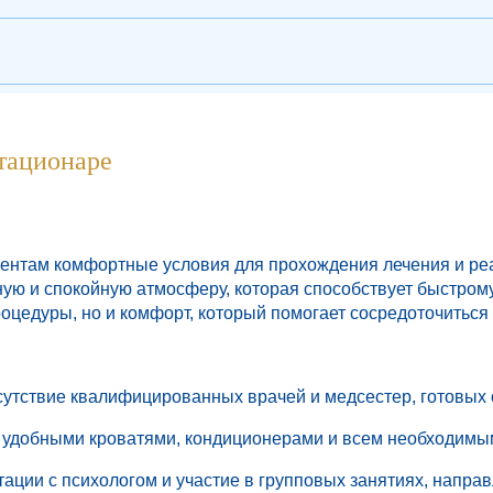
тационаре
иентам комфортные условия для прохождения лечения и ре
ную и спокойную атмосферу, которая способствует быстро
цедуры, но и комфорт, который помогает сосредоточиться
сутствие квалифицированных врачей и медсестер, готовых 
 удобными кроватями, кондиционерами и всем необходимы
тации с психологом и участие в групповых занятиях, напра