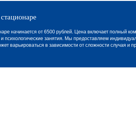
 стационаре
наре начинается
от 6500 рублей
. Цена включает полный ком
 и психологические занятия. Мы предоставляем индивидуал
ет варьироваться в зависимости от сложности случая и пр