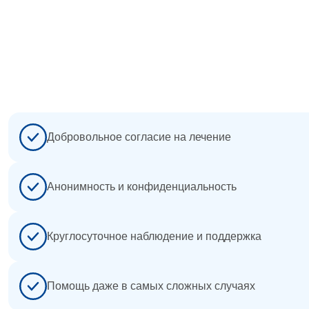
+7 (4822) 39-54-05
Добровольное согласие на лечение
Анонимность и конфиденциальность
Круглосуточное наблюдение и поддержка
Помощь даже в самых сложных случаях